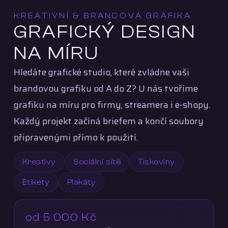
KREATIVNÍ & BRANDOVÁ GRAFIKA
GRAFICKÝ DESIGN
NA MÍRU
Hledáte grafické studio, které zvládne vaši
brandovou grafiku od A do Z? U nás tvoříme
grafiku na míru pro firmy, streamera i e-shopy.
Každý projekt začíná briefem a končí soubory
připravenými přímo k použití.
Kreativy
Sociální sítě
Tiskoviny
Etikety
Plakáty
od 5 000 Kč