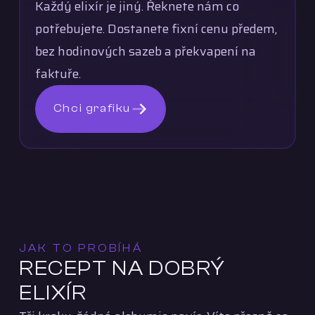
Každý elixír je jiný. Řeknete nám co
potřebujete. Dostanete fixní cenu předem,
bez hodinových sazeb a překvapení na
faktuře.
Chci grafiku
JAK TO PROBÍHÁ
RECEPT NA DOBRÝ
ELIXÍR